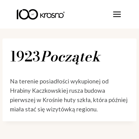
Skip
to
content
1923
Początek
Na terenie posiadłości wykupionej od
Hrabiny Kaczkowskiej rusza budowa
pierwszej w Krośnie huty szkła, która później
miała stać się wizytówką regionu.