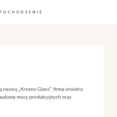
POCHODZENIE
 nazwą „Krosno Glass”, firma otwiera
rozbudowę mocy produkcyjnych oraz