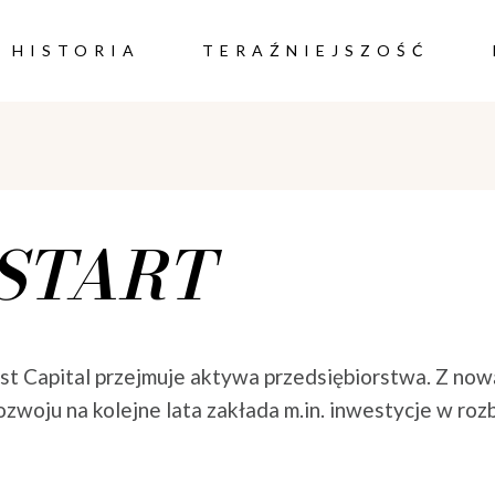
HISTORIA
TERAŹNIEJSZOŚĆ
START
 Capital przejmuje aktywa przedsiębiorstwa. Z nową
 rozwoju na kolejne lata zakłada m.in. inwestycje w 